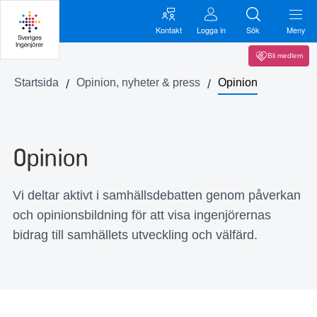
Kontakt
Logga in
Sök
Meny
Bli medlem
Startsida
Opinion, nyheter & press
Opinion
Opinion
Vi deltar aktivt i samhällsdebatten genom påverkan
och opinionsbildning för att visa ingenjörernas
bidrag till samhällets utveckling och välfärd.