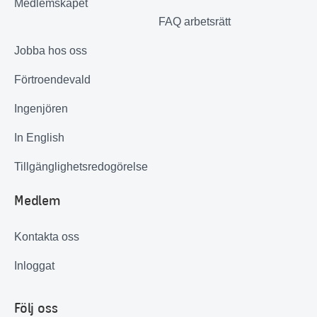
Medlemskapet
FAQ arbetsrätt
Jobba hos oss
Förtroendevald
Ingenjören
In English
Tillgänglighetsredogörelse
Medlem
Kontakta oss
Inloggat
Följ oss