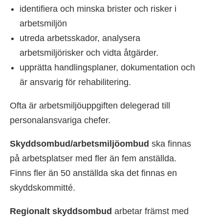
identifiera och minska brister och risker i
arbetsmiljön
utreda arbetsskador, analysera
arbetsmiljörisker och vidta åtgärder.
upprätta handlingsplaner, dokumentation och
är ansvarig för rehabilitering.
Ofta är arbetsmiljöuppgiften delegerad till
personalansvariga chefer.
Skyddsombud/arbetsmiljöombud
ska finnas
på arbetsplatser med fler än fem anställda.
Finns fler än 50 anställda ska det finnas en
skyddskommitté.
Regionalt skyddsombud
arbetar främst med