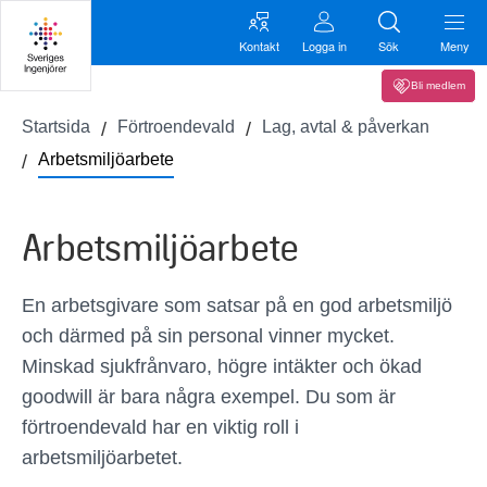
Kontakt
Logga in
Sök
Meny
Bli medlem
Startsida
Förtroendevald
Lag, avtal & påverkan
Arbetsmiljöarbete
Arbetsmiljöarbete
En arbetsgivare som satsar på en god arbetsmiljö
och därmed på sin personal vinner mycket.
Minskad sjukfrånvaro, högre intäkter och ökad
goodwill är bara några exempel. Du som är
förtroendevald har en viktig roll i
arbetsmiljöarbetet.