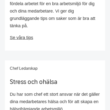
fördela arbetet för en bra arbetsmiljö för dig
och dina medarbetare. Vi ger dig
grundläggande tips om saker som är bra att
tänka på.
Se våra tips
Chef Ledarskap
Stress och ohälsa
Du har som chef ett stort ansvar när det gäller
dina medarbetares hälsa och för att skapa en
hälsofrämjande arbetsmiljö.