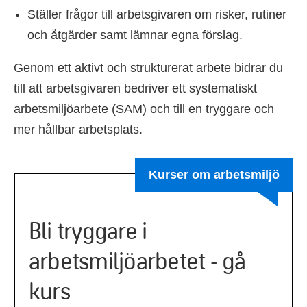
Ställer frågor till arbetsgivaren om risker, rutiner
och åtgärder samt lämnar egna förslag.
Genom ett aktivt och strukturerat arbete bidrar du
till att arbetsgivaren bedriver ett systematiskt
arbetsmiljöarbete (SAM) och till en tryggare och
mer hållbar arbetsplats.
Kurser om arbetsmiljö
Bli tryggare i
arbetsmiljöarbetet - gå
kurs