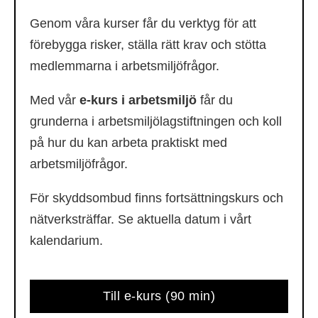
Genom våra kurser får du verktyg för att
förebygga risker, ställa rätt krav och stötta
medlemmarna i arbetsmiljöfrågor.
Med vår
e-kurs i arbetsmiljö
får du
grunderna i arbetsmiljölagstiftningen och koll
på hur du kan arbeta praktiskt med
arbetsmiljöfrågor.
För skyddsombud finns fortsättningskurs och
nätverksträffar. Se aktuella datum i vårt
kalendarium.
Till e-kurs (90 min)