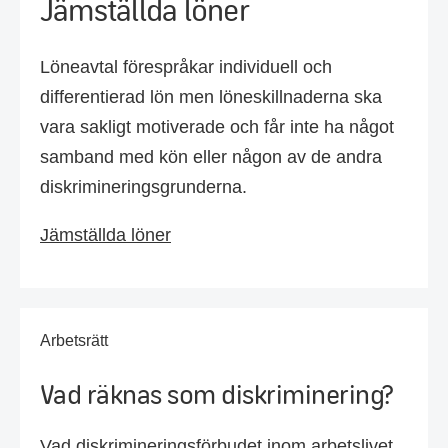
Jämställda löner
Löneavtal förespråkar individuell och
differentierad lön men löneskillnaderna ska
vara sakligt motiverade och får inte ha något
samband med kön eller någon av de andra
diskrimineringsgrunderna.
Jämställda löner
Arbetsrätt
Vad räknas som diskriminering?
Vad diskrimineringsförbudet inom arbetslivet