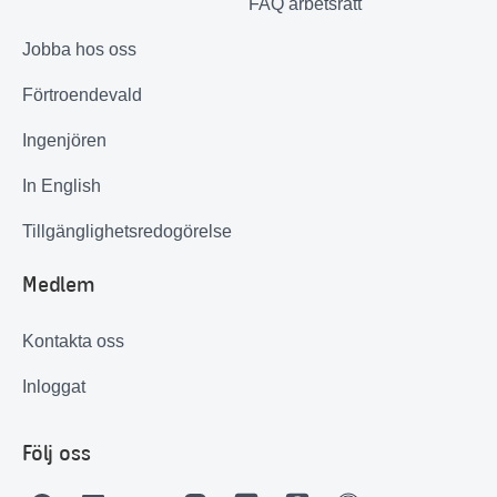
FAQ arbetsrätt
Jobba hos oss
Förtroendevald
Ingenjören
In English
Tillgänglighetsredogörelse
Medlem
Kontakta oss
Inloggat
Följ oss