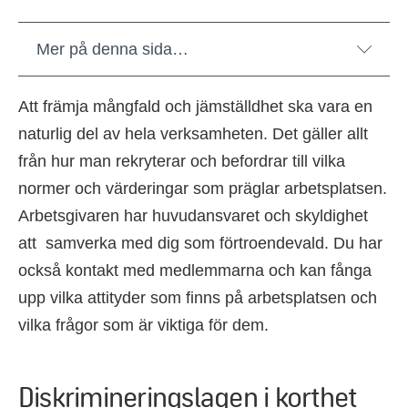
Mer på denna sida…
Att främja mångfald och jämställdhet ska vara en
naturlig del av hela verksamheten. Det gäller allt
från hur man rekryterar och befordrar till vilka
normer och värderingar som präglar arbetsplatsen.
Arbetsgivaren har huvudansvaret och skyldighet
att samverka med dig som förtroendevald.
Du
har
också kontakt med medlemmarna och kan fånga
upp vilka attityder som finns på arbetsplatsen
och
vilka frågor som är viktiga
för dem
.
Diskrimineringslagen i korthet