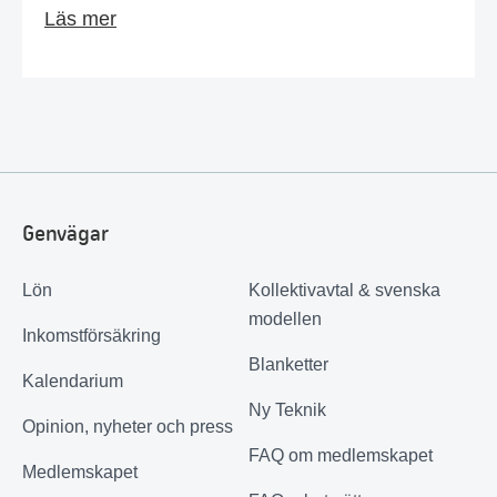
Läs mer
Genvägar
Lön
Kollektivavtal & svenska
modellen
Inkomstförsäkring
Blanketter
Kalendarium
Ny Teknik
Opinion, nyheter och press
FAQ om medlemskapet
Medlemskapet