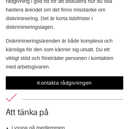
rådgivning i god tid för att diskutera hur du ska
hantera ärendet om det finns misstanke om
diskriminering. Det är korta tidsfrister i
diskrimineringslagen.
Diskrimineringsärenden är både komplexa och
känsliga för den som känner sig utsatt. Du ett
viktigt stöd och företräder personen i kontakten
med arbetsgivaren.
Kontakta rådgivningen
Att tänka på
Lyssna på medlemmen