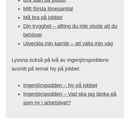
Bra start på jobbet
Mitt första lönesamtal
Må bra på jobbet
Din trygghet – allting du inte visste att du
behöver
Utveckla min karriär – att välja min väg
Lyssna också på två av Ingenjörspoddens
avsnitt på temat Ny på jobbet.
Ingenjörspodden – Ny på jobbet
Ingenjörspodden – Vad ska jag tänka på
som ny i arbetslivet?