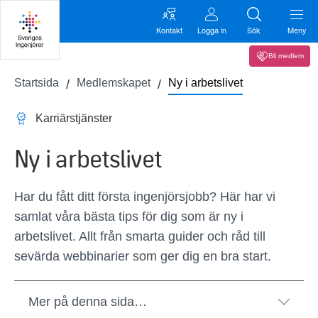
Kontakt
Logga in
Sök
Meny
Bli medlem
Startsida
Medlemskapet
Ny i arbetslivet
Karriärstjänster
Ny i arbetslivet
Har du fått ditt första ingenjörsjobb? Här har vi
samlat våra bästa tips för dig som är ny i
arbetslivet. Allt från smarta guider och råd till
sevärda webbinarier som ger dig en bra start.
Mer på denna sida…