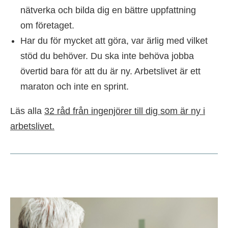
nätverka och bilda dig en bättre uppfattning
om företaget.
Har du för mycket att göra, var ärlig med vilket
stöd du behöver. Du ska inte behöva jobba
övertid bara för att du är ny. Arbetslivet är ett
maraton och inte en sprint.
Läs alla
32 råd från ingenjörer till dig som är ny i
arbetslivet.