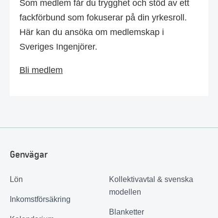
Som medlem får du trygghet och stöd av ett
fackförbund som fokuserar på din yrkesroll.
Här kan du ansöka om medlemskap i
Sveriges Ingenjörer.
Bli medlem
Genvägar
Lön
Kollektivavtal & svenska
modellen
Inkomstförsäkring
Blanketter