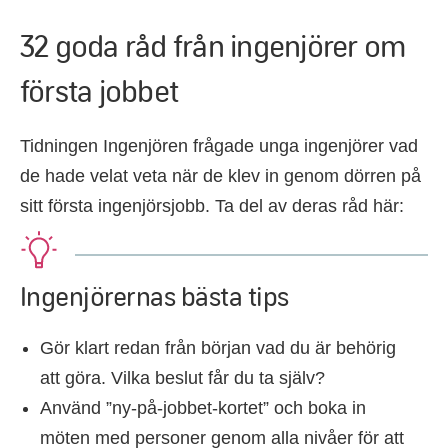
32 goda råd från ingenjörer om
första jobbet
Tidningen Ingenjören frågade unga ingenjörer vad
de hade velat veta när de klev in genom dörren på
sitt första ingenjörsjobb. Ta del av deras råd här:
Ingenjörernas bästa tips
Gör klart redan från början vad du är behörig
att göra. Vilka beslut får du ta själv?
Använd ”ny-på-jobbet-kortet” och boka in
möten med personer genom alla nivåer för att