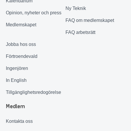
Kalendarium
Ny Teknik
Opinion, nyheter och press
FAQ om medlemskapet
Medlemskapet
FAQ arbetsrätt
Jobba hos oss
Förtroendevald
Ingenjören
In English
Tillgänglighetsredogörelse
Medlem
Kontakta oss