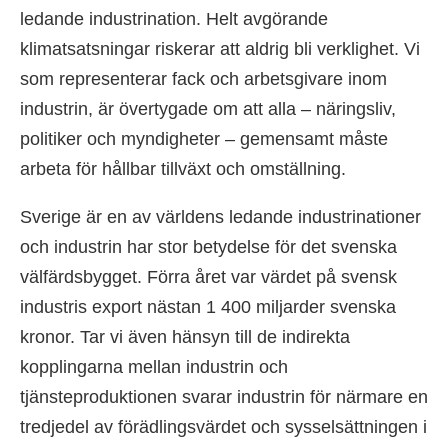
ledande industrination. Helt avgörande
klimatsatsningar riskerar att aldrig bli verklighet. Vi
som representerar fack och arbetsgivare inom
industrin, är övertygade om att alla – näringsliv,
politiker och myndigheter – gemensamt måste
arbeta för hållbar tillväxt och omställning.
Sverige är en av världens ledande industrinationer
och industrin har stor betydelse för det svenska
välfärdsbygget. Förra året var värdet på svensk
industris export nästan 1 400 miljarder svenska
kronor. Tar vi även hänsyn till de indirekta
kopplingarna mellan industrin och
tjänsteproduktionen svarar industrin för närmare en
tredjedel av förädlingsvärdet och sysselsättningen i