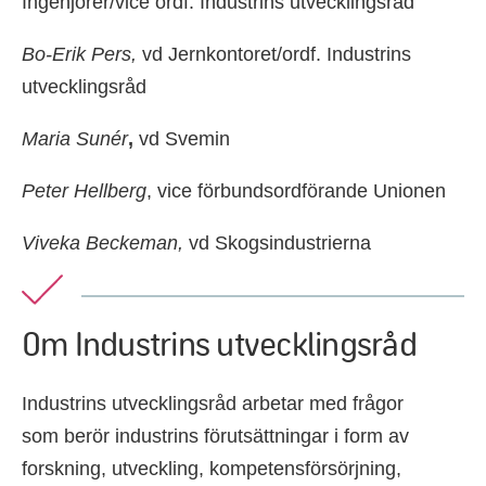
Ingenjörer/vice ordf. Industrins utvecklingsråd
Bo-Erik Pers,
vd Jernkontoret/ordf. Industrins
utvecklingsråd
Maria Sunér
,
vd Svemin
Peter Hellberg
, vice förbundsordförande Unionen
Viveka Beckeman,
vd Skogsindustrierna
Om Industrins utvecklingsråd
Industrins utvecklingsråd arbetar med frågor
som berör industrins förutsättningar i form av
forskning, utveckling, kompetensförsörjning,