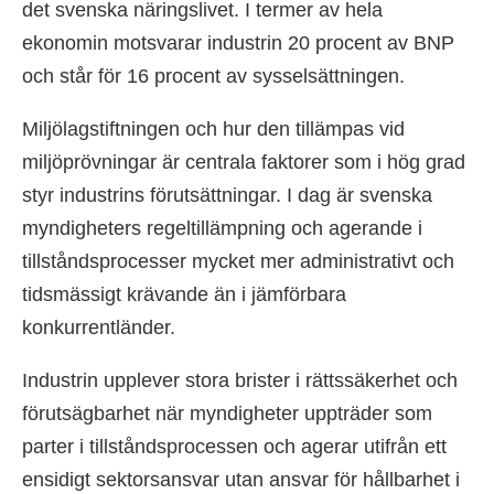
det svenska näringslivet. I termer av hela
ekonomin motsvarar industrin 20 procent av BNP
och står för 16 procent av sysselsättningen.
Miljölagstiftningen och hur den tillämpas vid
miljöprövningar är centrala faktorer som i hög grad
styr industrins förutsättningar. I dag är svenska
myndigheters regeltillämpning och agerande i
tillståndsprocesser mycket mer administrativt och
tidsmässigt krävande än i jämförbara
konkurrentländer.
Industrin upplever stora brister i rättssäkerhet och
förutsägbarhet när myndigheter uppträder som
parter i tillståndsprocessen och agerar utifrån ett
ensidigt sektorsansvar utan ansvar för hållbarhet i