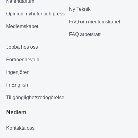
Kalendarium
Ny Teknik
Opinion, nyheter och press
FAQ om medlemskapet
Medlemskapet
FAQ arbetsrätt
Jobba hos oss
Förtroendevald
Ingenjören
In English
Tillgänglighetsredogörelse
Medlem
Kontakta oss