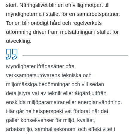
stort. Näringslivet blir en ofrivillig motpart till
myndigheterna i stället för en samarbetspartner.
Tonen blir onödigt hård och regelverkets
utformning driver fram motsättningar i stället för
utveckling.
Myndigheter ifrågasätter ofta
verksamhetsutövarens tekniska och
miljömässiga bedömningar och vill sedan
detaljstyra val av teknik eller åtgärd utifrån
enskilda miljöparametrar eller energianvändning.
Här går helhetsperspektivet förlorat när det
gäller konsekvenser för miljö, kvalitet,
arbetsmiljö, samhällsekonomi och effektivitet i