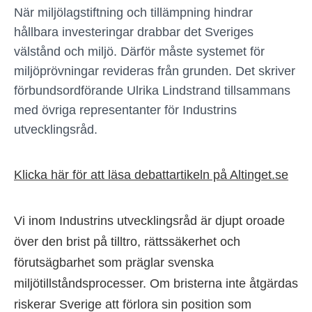
När miljölagstiftning och tillämpning hindrar
hållbara investeringar drabbar det Sveriges
välstånd och miljö. Därför måste systemet för
miljöprövningar revideras från grunden. Det skriver
förbundsordförande Ulrika Lindstrand tillsammans
med övriga representanter för Industrins
utvecklingsråd.
Klicka här för att läsa debattartikeln på Altinget.se
Vi inom Industrins utvecklingsråd är djupt oroade
över den brist på tilltro, rättssäkerhet och
förutsägbarhet som präglar svenska
miljötillståndsprocesser. Om bristerna inte åtgärdas
riskerar Sverige att förlora sin position som