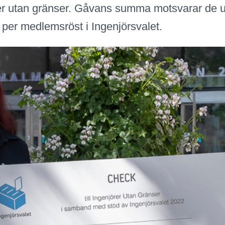
er utan gränser. Gåvans summa motsvarar de u
 per medlemsröst i Ingenjörsvalet.