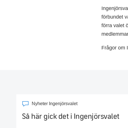
Ingenjörsva
förbundet v
förra valet
medlemma
Frågor om 
Nyheter Ingenjörsvalet
Så här gick det i Ingenjörsvalet