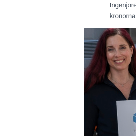
Ingenjör
kronorna