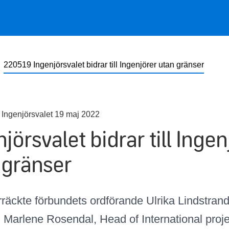
220519 Ingenjörsvalet bidrar till Ingenjörer utan gränser
 Ingenjörsvalet 19 maj 2022
jörsvalet bidrar till Ingen
 gränser
rräckte förbundets ordförande Ulrika Lindstran
ll Marlene Rosendal, Head of International proj