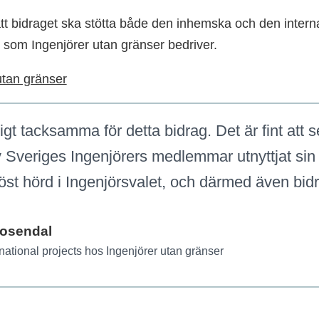
tt bidraget ska stötta både den inhemska och den interna
som Ingenjörer utan gränser bedriver.
utan gränser
ligt tacksamma för detta bidrag. Det är fint att s
Sveriges Ingenjörers medlemmar utnyttjat sin m
öst hörd i Ingenjörsvalet, och därmed även bidrar
osendal
national projects hos Ingenjörer utan gränser