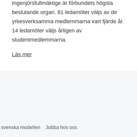
Ingenjörsfullmäktige är förbundets högsta
beslutande organ. 81 ledamöter väljs av de
yrkesverksamma medlemmarna vart fjärde år.
14 ledamöter väljs årligen av
studentmedlemmarna.
Läs mer
& svenska modellen
Jobba hos oss