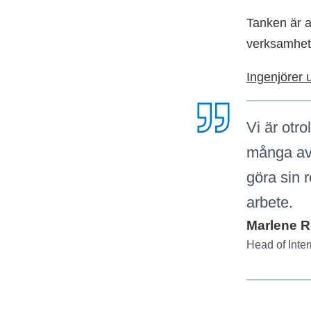
Tanken är a
verksamhet 
Ingenjörer 
Vi är otro
många av 
göra sin r
arbete.
Marlene R
Head of Inter