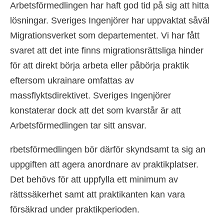
Arbetsförmedlingen har haft god tid på sig att hitta
lösningar. Sveriges Ingenjörer har uppvaktat såväl
Migrationsverket som departementet. Vi har fått
svaret att det inte finns migrationsrättsliga hinder
för att direkt börja arbeta eller påbörja praktik
eftersom ukrainare omfattas av
massflyktsdirektivet. Sveriges Ingenjörer
konstaterar dock att det som kvarstår är att
Arbetsförmedlingen tar sitt ansvar.
rbetsförmedlingen bör därför skyndsamt ta sig an
uppgiften att agera anordnare av praktikplatser.
Det behövs för att uppfylla ett minimum av
rättssäkerhet samt att praktikanten kan vara
försäkrad under praktikperioden.