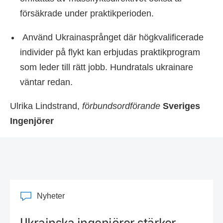
försäkrade under praktikperioden.
Använd Ukrainasprånget där högkvalificerade
individer på flykt kan erbjudas praktikprogram
som leder till rätt jobb. Hundratals ukrainare
väntar redan.
Ulrika Lindstrand,
förbundsordförande
Sveriges
Ingenjörer
Nyheter
Ukrainska ingenjörer stärker