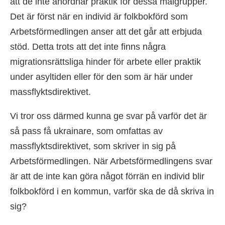
att de inte anordnar praktik för dessa målgrupper.
Det är först när en individ är folkbokförd som
Arbetsförmedlingen anser att det går att erbjuda
stöd. Detta trots att det inte finns några
migrationsrättsliga hinder för arbete eller praktik
under asyltiden eller för den som är här under
massflyktsdirektivet.
Vi tror oss därmed kunna ge svar på varför det är
så pass få ukrainare, som omfattas av
massflyktsdirektivet, som skriver in sig på
Arbetsförmedlingen. När Arbetsförmedlingens svar
är att de inte kan göra något förrän en individ blir
folkbokförd i en kommun, varför ska de då skriva in
sig?