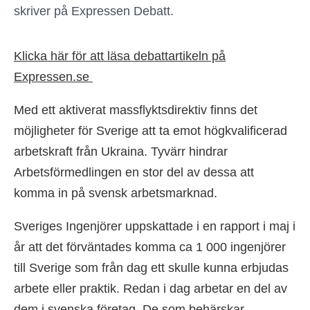
skriver på Expressen Debatt.
Klicka här för att läsa debattartikeln på
Expressen.se
Med ett aktiverat massflyktsdirektiv finns det
möjligheter för Sverige att ta emot högkvalificerad
arbetskraft från Ukraina. Tyvärr hindrar
Arbetsförmedlingen en stor del av dessa att
komma in på svensk arbetsmarknad.
Sveriges Ingenjörer uppskattade i en rapport i maj i
år att det förväntades komma ca 1 000 ingenjörer
till Sverige som från dag ett skulle kunna erbjudas
arbete eller praktik. Redan i dag arbetar en del av
dem i svenska företag. De som behärskar