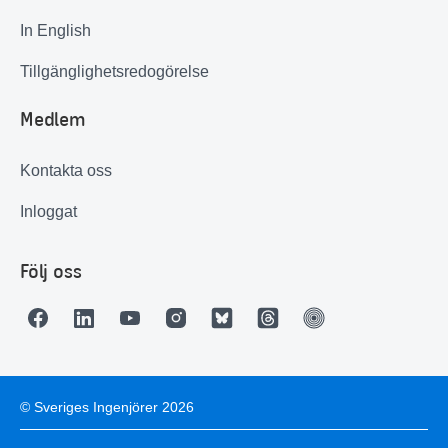
In English
Tillgänglighetsredogörelse
Medlem
Kontakta oss
Inloggat
Följ oss
© Sveriges Ingenjörer 2026