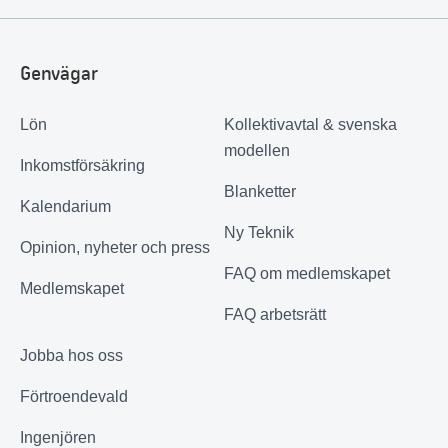
Genvägar
Lön
Kollektivavtal & svenska
modellen
Inkomstförsäkring
Blanketter
Kalendarium
Ny Teknik
Opinion, nyheter och press
FAQ om medlemskapet
Medlemskapet
FAQ arbetsrätt
Jobba hos oss
Förtroendevald
Ingenjören