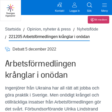
Kontakt
Logga in
Sök
Meny
Bli medlem
Startsida
Opinion, nyheter & press
Nyhetsflöde
221205 Arbetsförmedlingen krånglar i onödan
Debatt 5 december 2022
Arbetsförmedlingen
krånglar i onödan
Ingenjörer från Ukraina har all rätt att jobba och
göra praktik i Sverige. Men onödigt krångel och
otillräckliga insatser från Arbetsförmedlingen gör
det svårt. Förbundsorförande Ulrika Lindstrand