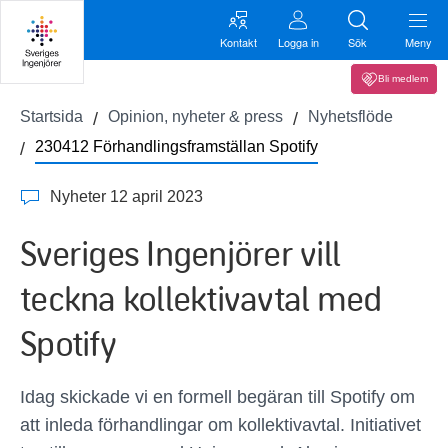
Kontakt
Logga in
Sök
Meny
Bli medlem
Startsida
Opinion, nyheter & press
Nyhetsflöde
230412 Förhandlingsframställan Spotify
Nyheter 12 april 2023
Sveriges Ingenjörer vill
teckna kollektivavtal med
Spotify
Idag skickade vi en formell begäran till Spotify om
att inleda förhandlingar om kollektivavtal. Initiativet