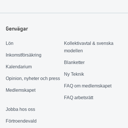
Genvägar
Lön
Kollektivavtal & svenska
modellen
Inkomstförsäkring
Blanketter
Kalendarium
Ny Teknik
Opinion, nyheter och press
FAQ om medlemskapet
Medlemskapet
FAQ arbetsrätt
Jobba hos oss
Förtroendevald