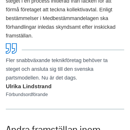
steget i en process initierad från facken för att
förmå företaget att teckna kollektivavtal. Enligt
bestämmelser i Medbestämmandelagen ska
förhandlingar inledas skyndsamt efter inskickad
framställan.
Fler snabbväxande teknikföretag behöver ta
steget och ansluta sig till den svenska
partsmodellen. Nu är det dags.
Ulrika Lindstrand
Förbundsordförande
Andra framställan inom