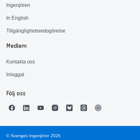
Ingenjören
In English
Tillgänglighetsredogörelse
Medlem
Kontakta oss
Inloggat
Följ oss
© Sveriges Ingenjörer 2026