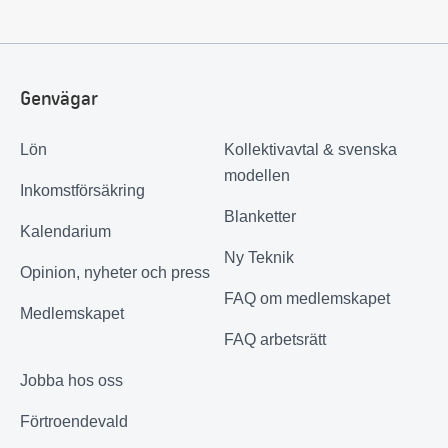
Genvägar
Lön
Kollektivavtal & svenska
modellen
Inkomstförsäkring
Blanketter
Kalendarium
Ny Teknik
Opinion, nyheter och press
FAQ om medlemskapet
Medlemskapet
FAQ arbetsrätt
Jobba hos oss
Förtroendevald