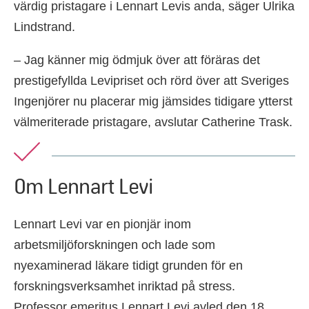
värdig pristagare i Lennart Levis anda, säger Ulrika
Lindstrand.
– Jag känner mig ödmjuk över att föräras det
prestigefyllda Levipriset och rörd över att Sveriges
Ingenjörer nu placerar mig jämsides tidigare ytterst
välmeriterade pristagare, avslutar Catherine Trask.
Om Lennart Levi
Lennart Levi var en pionjär inom
arbetsmiljöforskningen och lade som
nyexaminerad läkare tidigt grunden för en
forskningsverksamhet inriktad på stress.
Professor emeritus Lennart Levi avled den 18