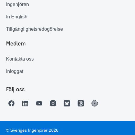
Ingenjören
In English
Tillgänglighetsredogörelse
Medlem
Kontakta oss
Inloggat
Följ oss
© Sveriges Ingenjörer 2026