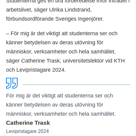
Studenterna ges en bra förberedelse inför inträdet i
arbetslivet, säger Ulrika Lindstrand,
förbundsordförande Sveriges Ingenjörer.
– För mig är det viktigt att studenterna ser och
känner betydelsen av deras utövning för
människor, verksamheter och hela samhället,
säger Catherine Trask, universitetslektor vid KTH
och Levipristagare 2024.
För mig är det viktigt att studenterna ser och
känner betydelsen av deras utövning för
människor, verksamheter och hela samhället.
Catherine Trask
Levipristagare 2024