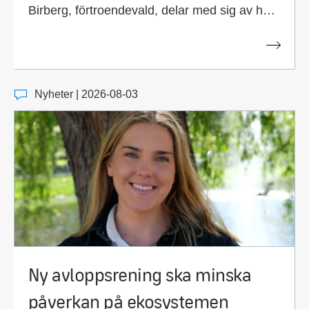
Birberg, förtroendevald, delar med sig av hur
kollegor blir engagerade medlemmar från
start.
Nyheter | 2026-08-03
Ny avloppsrening ska minska
påverkan på ekosystemen