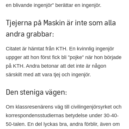
en blivande ingenjör” berättar en ingenjör.
Tjejerna på Maskin är inte som alla
andra grabbar:
Citatet är hämtat från KTH. En kvinnlig ingenjör
uppger att hon först fick bli ”pojke” när hon började
på KTH. Andra betonar att det inte är någon
särskilt med att vara tjej och ingenjör.
Den steniga vägen:
Om klassresenärens väg till civilingenjörsyrket och
korrespondensstudiernas betydelse under 30-40-
50-talen. En del lyckas bra, andra förblir, även om