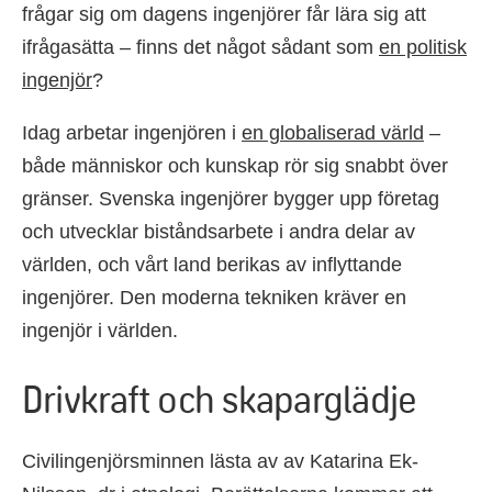
frågar sig om dagens ingenjörer får lära sig att
ifrågasätta – finns det något sådant som
en politisk
ingenjör
?
Idag arbetar ingenjören i
en globaliserad värld
–
både människor och kunskap rör sig snabbt över
gränser. Svenska ingenjörer bygger upp företag
och utvecklar biståndsarbete i andra delar av
världen, och vårt land berikas av inflyttande
ingenjörer. Den moderna tekniken kräver en
ingenjör i världen.
Drivkraft och skaparglädje
Civilingenjörsminnen lästa av av Katarina Ek-