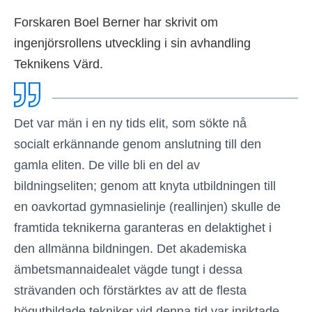
Forskaren Boel Berner har skrivit om
ingenjörsrollens utveckling i sin avhandling
Teknikens Värd.
Det var män i en ny tids elit, som sökte nå
socialt erkännande genom anslutning till den
gamla eliten. De ville bli en del av
bildningseliten; genom att knyta utbildningen till
en oavkortad gymnasielinje (reallinjen) skulle de
framtida teknikerna garanteras en delaktighet i
den allmänna bildningen. Det akademiska
ämbetsmannaidealet vägde tungt i dessa
strävanden och förstärktes av att de flesta
högutbildade tekniker vid denna tid var inriktade