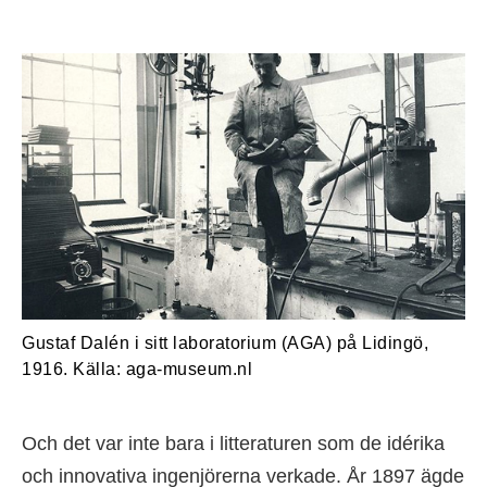
Gustaf Dalén i sitt laboratorium (AGA) på Lidingö,
1916. Källa: aga-museum.nl
Och det var inte bara i litteraturen som de idérika
och innovativa ingenjörerna verkade. År 1897 ägde