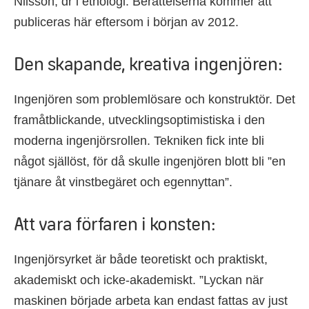
Nilsson, dr i etnologi. Berättelserna kommer att
publiceras här eftersom i början av 2012.
Den skapande, kreativa ingenjören:
Ingenjören som problemlösare och konstruktör. Det
framåtblickande, utvecklingsoptimistiska i den
moderna ingenjörsrollen. Tekniken fick inte bli
något själlöst, för då skulle ingenjören blott bli ”en
tjänare åt vinstbegäret och egennyttan”.
Att vara förfaren i konsten:
Ingenjörsyrket är både teoretiskt och praktiskt,
akademiskt och icke-akademiskt. ”Lyckan när
maskinen började arbeta kan endast fattas av just