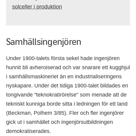
solceller i produktion
Samhällsingenjören
Under 1900-talets första sekel hade ingenjören
hunnit bli avheroiserad och var snarare ett kugghjul
i samhällsmaskineriet än en industrialiseringens
nyskapare. Under det tidiga 1900-talet bildades en
tongivande "teknokratirörelse" som menade att de
tekniskt kunniga borde sitta i ledningen för ett land
(Beckman, Polhem 3/85). Fler och fler ingenjörer
gick ut i samhället och ingenjörsutbildningen
demokratiserades.