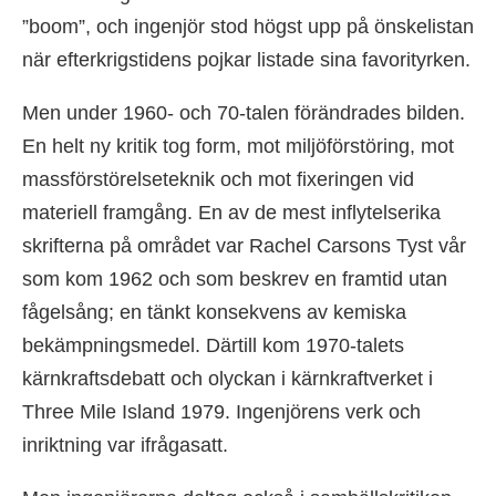
”boom”, och ingenjör stod högst upp på önskelistan
när efterkrigstidens pojkar listade sina favorityrken.
Men under 1960- och 70-talen förändrades bilden.
En helt ny kritik tog form, mot miljöförstöring, mot
massförstörelseteknik och mot fixeringen vid
materiell framgång. En av de mest inflytelserika
skrifterna på området var Rachel Carsons Tyst vår
som kom 1962 och som beskrev en framtid utan
fågelsång; en tänkt konsekvens av kemiska
bekämpningsmedel. Därtill kom 1970-talets
kärnkraftsdebatt och olyckan i kärnkraftverket i
Three Mile Island 1979. Ingenjörens verk och
inriktning var ifrågasatt.