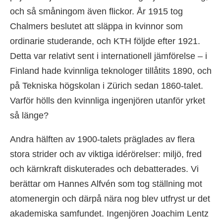
och så småningom även flickor. År 1915 tog
Chalmers beslutet att släppa in kvinnor som
ordinarie studerande, och KTH följde efter 1921.
Detta var relativt sent i internationell jämförelse – i
Finland hade kvinnliga teknologer tillåtits 1890, och
på Tekniska högskolan i Zürich sedan 1860-talet.
Varför hölls den kvinnliga ingenjören utanför yrket
så länge?
Andra hälften av 1900-talets präglades av flera
stora strider och av viktiga idérörelser: miljö, fred
och kärnkraft diskuterades och debatterades. Vi
berättar om Hannes Alfvén som tog ställning mot
atomenergin och därpå nära nog blev utfryst ur det
akademiska samfundet. Ingenjören Joachim Lentz