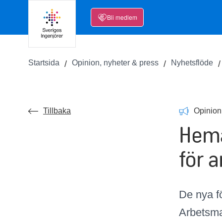
Bli medlem
Startsida
Opinion, nyheter & press
Nyhetsflöde
Tillbaka
Opinion
Hema
för 
De nya f
Arbetsma