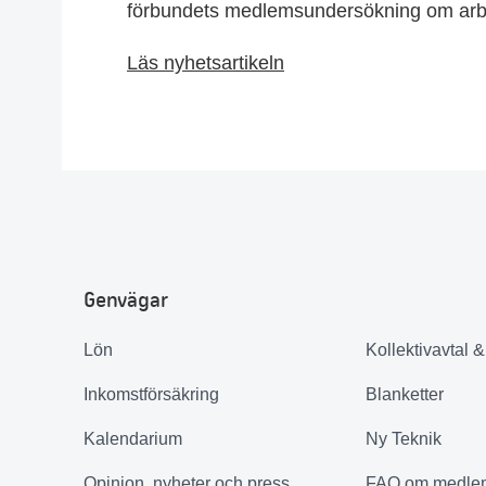
förbundets medlemsundersökning om arbe
Läs nyhetsartikeln
Genvägar
Lön
Kollektivavtal 
Inkomstförsäkring
Blanketter
Kalendarium
Ny Teknik
Opinion, nyheter och press
FAQ om medle