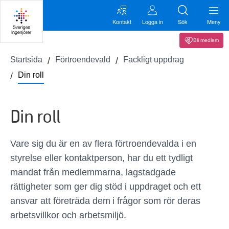
Kontakt
Logga in
Sök
Meny
Bli medlem
Startsida
Förtroendevald
Fackligt uppdrag
Din roll
Din roll
Vare sig du är en av flera förtroendevalda i en
styrelse eller kontaktperson, har du ett tydligt
mandat från medlemmarna, lagstadgade
rättigheter som ger dig stöd i uppdraget och ett
ansvar att företräda dem i frågor som rör deras
arbetsvillkor och arbetsmiljö.