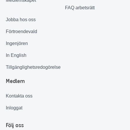
Medlemskapet
FAQ arbetsrätt
Jobba hos oss
Förtroendevald
Ingenjören
In English
Tillgänglighetsredogörelse
Medlem
Kontakta oss
Inloggat
Följ oss