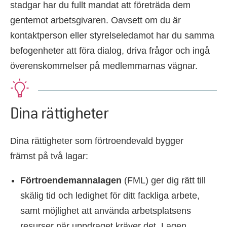
stadgar har du fullt mandat att företräda dem
gentemot arbetsgivaren. Oavsett om du är
kontaktperson eller styrelseledamot har du samma
befogenheter att föra dialog, driva frågor och ingå
överenskommelser på medlemmarnas vägnar.
Dina rättigheter
Dina rättigheter som förtroendevald bygger
främst på två lagar:
Förtroendemannalagen
(FML) ger dig rätt till
skälig tid och ledighet för ditt fackliga arbete,
samt möjlighet att använda arbetsplatsens
resurser när uppdraget kräver det. Lagen