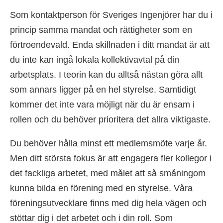
Som kontaktperson för Sveriges Ingenjörer har du i
princip samma mandat och rättigheter som en
förtroendevald. Enda skillnaden i ditt mandat är att
du inte kan ingå lokala kollektivavtal på din
arbetsplats. I teorin kan du alltså nästan göra allt
som annars ligger på en hel styrelse. Samtidigt
kommer det inte vara möjligt när du är ensam i
rollen och du behöver prioritera det allra viktigaste.
Du behöver hålla minst ett medlemsmöte varje år.
Men ditt största fokus är att engagera fler kollegor i
det fackliga arbetet, med målet att så småningom
kunna bilda en förening med en styrelse. Våra
föreningsutvecklare finns med dig hela vägen och
stöttar dig i det arbetet och i din roll. Som