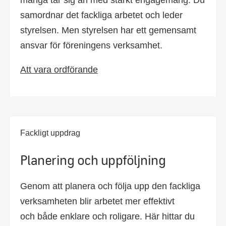
många tar sig an med starkt engagemang. Du
samordnar det fackliga arbetet och leder
styrelsen. Men styrelsen har ett gemensamt
ansvar för föreningens verksamhet.
Att vara ordförande
Fackligt uppdrag
Planering och uppföljning
Genom att planera och följa upp den fackliga
verksamheten blir arbetet mer effektivt
och både enklare och roligare. Här hittar du