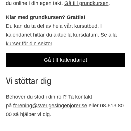
du online i din egen takt.
Gå till grundkursen
.
Klar med grundkursen? Grattis!
Du kan du ta del av hela vårt kursutbud. I
kalendariet hittar du aktuella kursdatum.
Se alla
kurser för din sektor
.
Gå till kalendariet
Vi stöttar dig
Behöver du stöd i din roll? Ta kontakt
på
forening@sverigesingenjorer.se
eller 08-613 80
00 så hjälper vi dig.