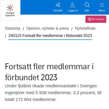
Kontakt
Logga in
Sök
Meny
Bli medlem
Startsida
Opinion, nyheter & press
Nyhetsflöde
240115 Fortsatt fler medlemmar i förbundet 2023
Fortsatt fler medlemmar i
förbundet 2023
Under fjolåret ökade medlemsantalet i Sveriges
Ingenjörer med 5 508 medlemmar, 3,3 procent, till
totalt 172 904 medlemmar.