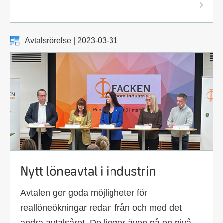
Avtalsrörelse | 2023-03-31
Nytt löneavtal i industrin
Avtalen ger goda möjligheter för
reallöneökningar redan från och med det
andra avtalsåret. De ligger även på en nivå