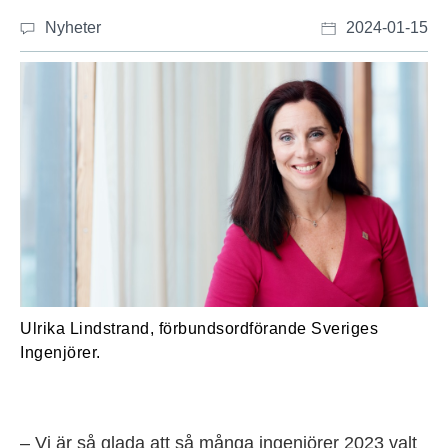
Nyheter
2024-01-15
Ulrika Lindstrand, förbundsordförande Sveriges
Ingenjörer.
– Vi är så glada att så många ingenjörer 2023 valt