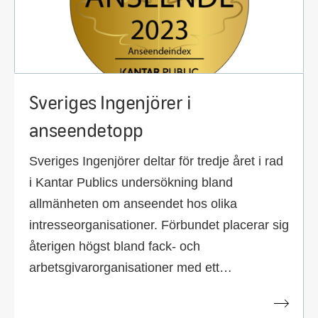
Sveriges Ingenjörer i
anseendetopp
Sveriges Ingenjörer deltar för tredje året i rad
i Kantar Publics undersökning bland
allmänheten om anseendet hos olika
intresseorganisationer. Förbundet placerar sig
återigen högst bland fack- och
arbetsgivarorganisationer med ett
anseendeindex på 54, vilket definieras som
”högt anseende”.