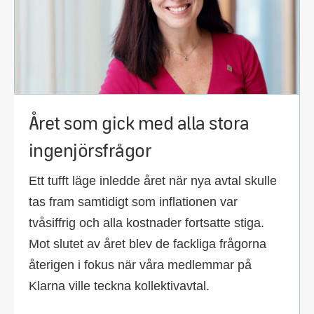
Året som gick med alla stora
ingenjörsfrågor
Ett tufft läge inledde året när nya avtal skulle
tas fram samtidigt som inflationen var
tvåsiffrig och alla kostnader fortsatte stiga.
Mot slutet av året blev de fackliga frågorna
återigen i fokus när våra medlemmar på
Klarna ville teckna kollektivavtal.